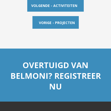
VOLGENDE - ACTIVITEITEN
VORIGE - PROJECTEN
OVERTUIGD VAN
BELMONI? REGISTREER
NU